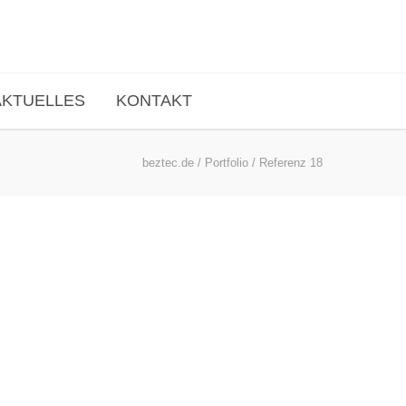
AKTUELLES
KONTAKT
beztec.de
/
Portfolio
/
Referenz 18