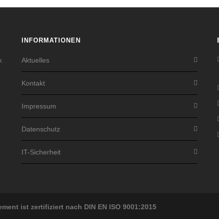
INFORMATIONEN
k
Aktuelles
Kontakt
Impressum
Datenschutz
IT-Sicherheit
ent ist zertifiziert nach DIN EN ISO 9001:2015